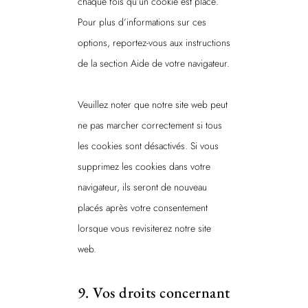
chaque fois qu’un cookie est placé.
Pour plus d’informations sur ces
options, reportez-vous aux instructions
de la section Aide de votre navigateur.
Veuillez noter que notre site web peut
ne pas marcher correctement si tous
les cookies sont désactivés. Si vous
supprimez les cookies dans votre
navigateur, ils seront de nouveau
placés après votre consentement
lorsque vous revisiterez notre site
web.
9. Vos droits concernant