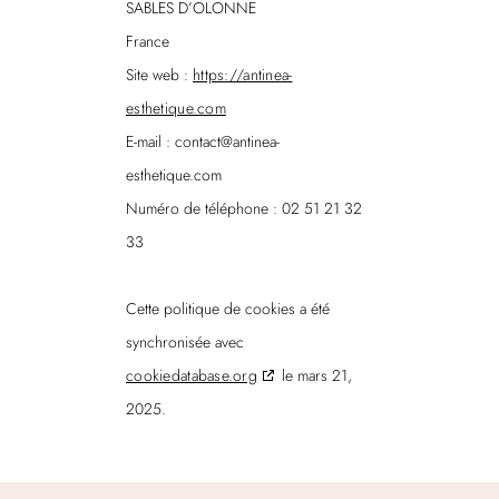
SABLES D’OLONNE
France
Site web :
https://antinea-
esthetique.com
E-mail :
contact@
antinea-
esthetique.com
Numéro de téléphone : 02 51 21 32
33
Cette politique de cookies a été
synchronisée avec
cookiedatabase.org
le mars 21,
2025.